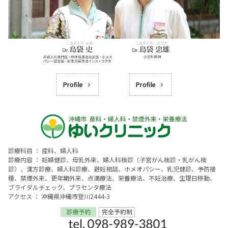
Profile
Profile
診療科目 ： 産科、婦人科
診療内容 ： 妊婦健診、母乳外来、婦人科検診（子宮がん検診・乳がん検
診）、漢方診療、婦人科診療、避妊相談、ホメオパシー、乳児健診、予防接
種、禁煙外来、更年期外来、点滴療法、栄養療法、不妊治療、生理日移動、
ブライダルチェック、プラセンタ療法
アクセス ： 沖縄県沖縄市登川2444-3