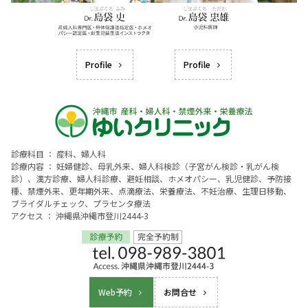
Profile
Profile
診療科目 ： 産科、婦人科
診療内容 ： 妊婦健診、母乳外来、婦人科検診（子宮がん検診・乳がん検
診）、漢方診療、婦人科診療、避妊相談、ホメオパシー、乳児健診、予防接
種、禁煙外来、更年期外来、点滴療法、栄養療法、不妊治療、生理日移動、
ブライダルチェック、プラセンタ療法
アクセス ： 沖縄県沖縄市登川2444-3
Web予約
お問合せ