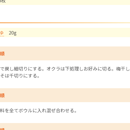
5枚
English Page
ゆ
20g
順
で戻し細切りにする。オクラは下処理しお好みに切る。梅干し
そは千切りにする。
順
料を全てボウルに入れ混ぜ合わせる。