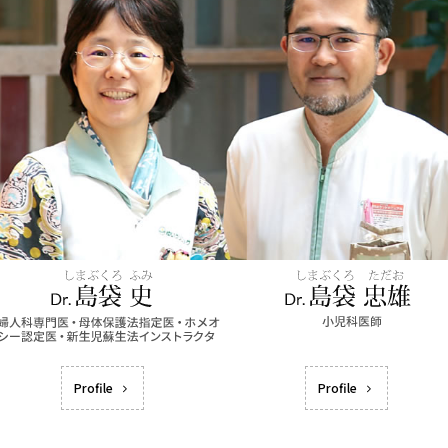
Profile
Profile