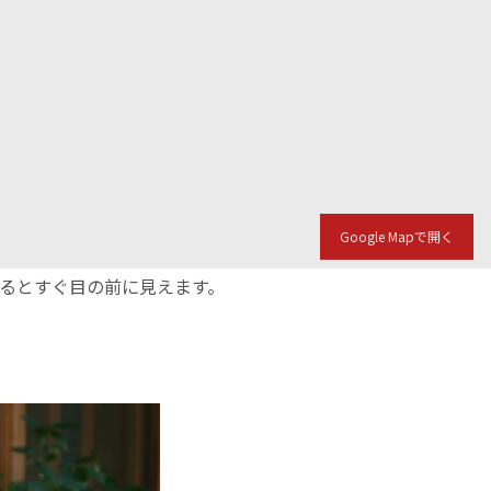
Google Mapで開く
入るとすぐ目の前に見えます。