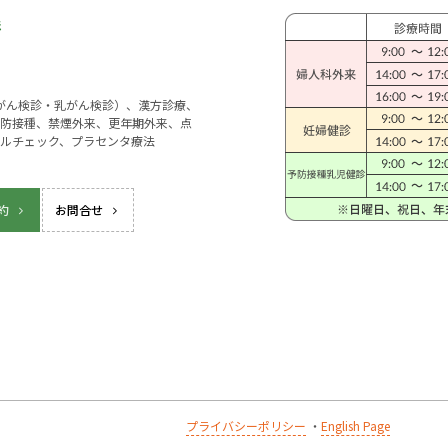
宮がん検診・乳がん検診）、漢方診療、
防接種、禁煙外来、更年期外来、点
ルチェック、プラセンタ療法
約
お問合せ
プライバシーポリシー
・
English Page
k