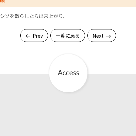
順
シソを散らしたら出来上がり。
Prev
一覧に戻る
Next