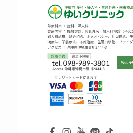
診療科目 ： 産科、婦人科
診療内容 ： 妊婦健診、母乳外来、婦人科検診（子
婦人科診療、避妊相談、ホメオパシー、乳児健診、予
滴療法、栄養療法、不妊治療、生理日移動、ブライダ
アクセス ： 沖縄県沖縄市登川2444-3
Web予
クレジットカード使えます
Facebook
Instagram
Youtube
Line
TikTo