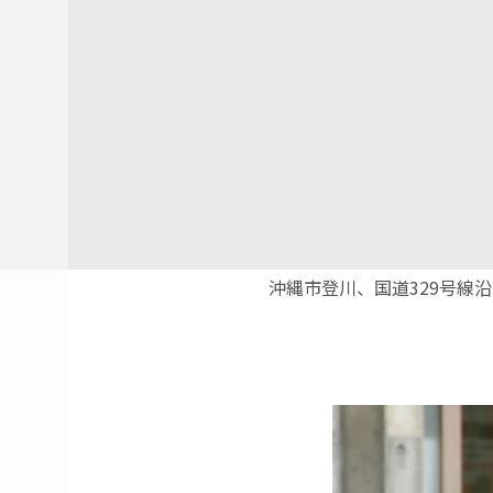
沖縄市登川、国道329号線