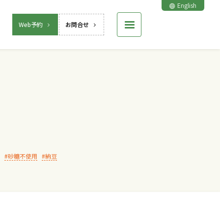
English
Web予約
お問合せ
砂糖不使用
納豆