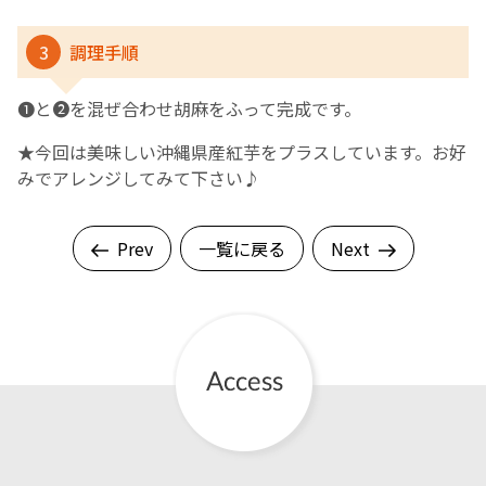
3
調理手順
❶と❷を混ぜ合わせ胡麻をふって完成です。
★今回は美味しい沖縄県産紅芋をプラスしています。お好
みでアレンジしてみて下さい♪
Prev
一覧に戻る
Next