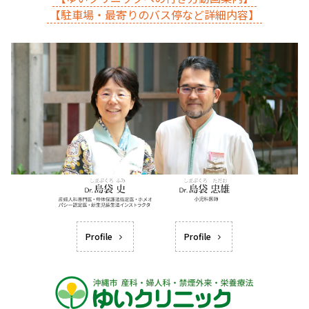
【駐車場・最寄りのバス停など詳細内容】
Profile
Profile