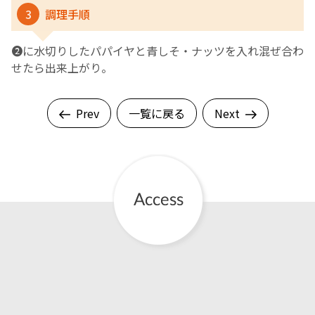
3
調理手順
❷に水切りしたパパイヤと青しそ・ナッツを入れ混ぜ合わ
せたら出来上がり。
Prev
一覧に戻る
Next