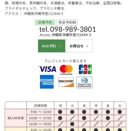
種、禁煙外来、更年期外来、点滴療法、栄養療法、不妊治療、生理日移動、
ブライダルチェック、プラセンタ療法
アクセス ： 沖縄県沖縄市登川2444-3
Web予約
お問合せ
クレジットカード使えます