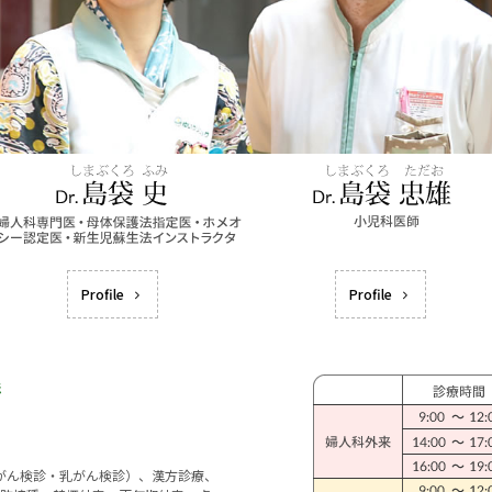
Profile
Profile
宮がん検診・乳がん検診）、漢方診療、