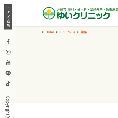
Skip
to
スタッフ募集
content
Home
レシピ紹介
副菜
Facebook
Instagram
Youtube
Line
TikTok