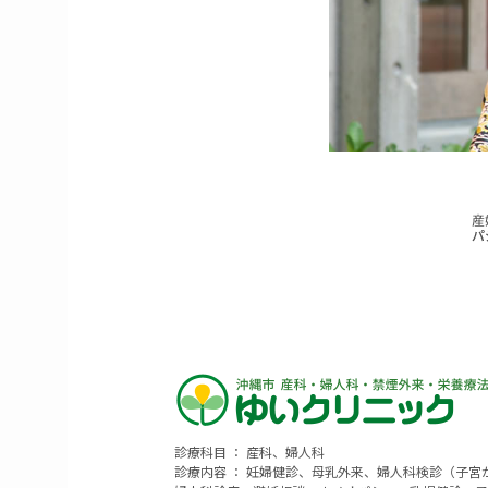
診療科目 ： 産科、婦人科
診療内容 ： 妊婦健診、母乳外来、婦人科検診（子