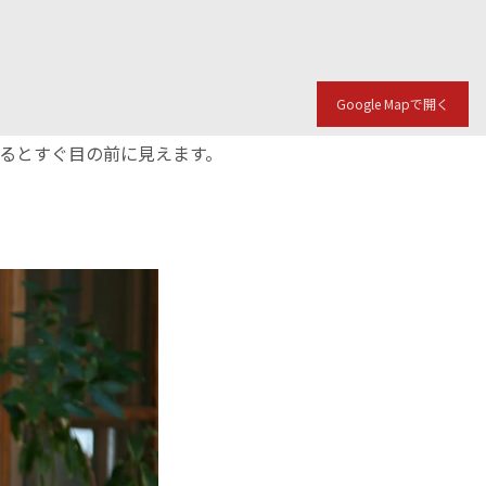
Google Mapで開く
入るとすぐ目の前に見えます。