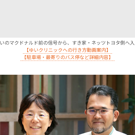
沿いのマクドナルド前の信号から、すき家・ネッツトヨタ側へ
【ゆいクリニックへの行き方動画案内】
【駐車場・最寄りのバス停など詳細内容】