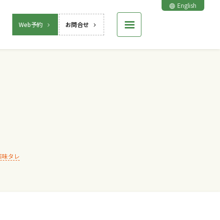
English
Web予約
お問合せ
薬味タレ