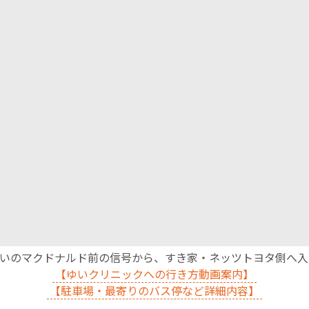
沿いのマクドナルド前の信号から、すき家・ネッツトヨタ側へ
【ゆいクリニックへの行き方動画案内】
【駐車場・最寄りのバス停など詳細内容】