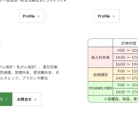
Profile
Profile
宮がん検診・乳がん検診）、漢方診療、
防接種、禁煙外来、更年期外来、点
ルチェック、プラセンタ療法
約
お問合せ