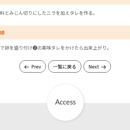
料とみじん切りにしたニラを加えタレを作る。
順
で卵を盛り付け❷の薬味タレをかけたら出来上がり。
Prev
一覧に戻る
Next