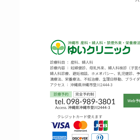
診療科目 ： 産科、婦人科
診療内容 ： 妊婦健診、母乳外来、婦人科検診（子
婦人科診療、避妊相談、ホメオパシー、乳児健診、予
滴療法、栄養療法、不妊治療、生理日移動、ブライダ
アクセス ： 沖縄県沖縄市登川2444-3
Web予
クレジットカード使えます