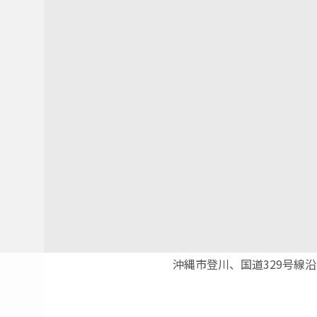
沖縄市登川、国道329号線