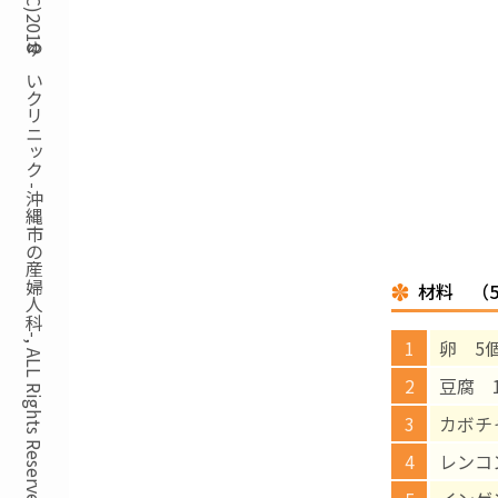
Copyright(C)2018ゆいクリニック -沖縄市の産婦人科-, ALL Rights Reserved.
材料 （
卵 5
豆腐 
カボチャ
レンコン