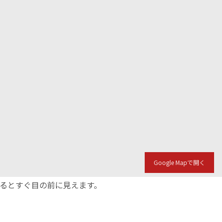
Google Mapで開く
入るとすぐ目の前に見えます。