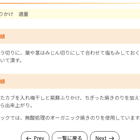
りかけ 適量
English Page
順
う切りに、葉や茎はみじん切りにして合わせて塩もみしておく
いて潰す。
順
たカブを入れ梅干しと紫蘇ふりかけ、ちぎった焼きのりを加え
ら出来上がり。
ックでは、無酸処理のオーガニック焼きのりを使用しています
Prev
一覧に戻る
Next