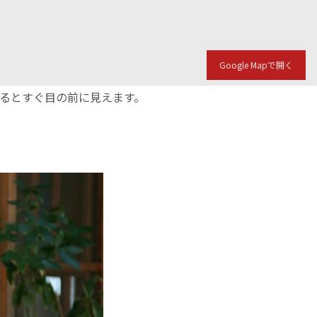
Google Mapで開く
入るとすぐ目の前に見えます。