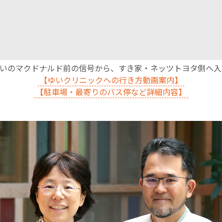
沿いのマクドナルド前の信号から、すき家・ネッツトヨタ側へ
【ゆいクリニックへの行き方動画案内】
【駐車場・最寄りのバス停など詳細内容】