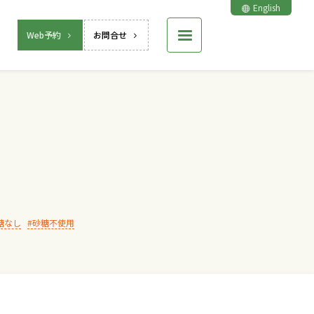
English
Web予約
お問合せ
糖なし
砂糖不使用