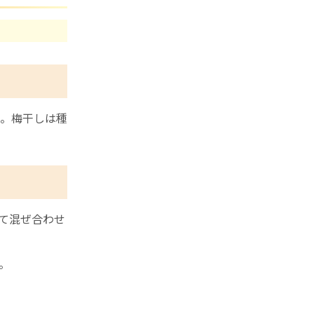
。梅干しは種
て混ぜ合わせ
。