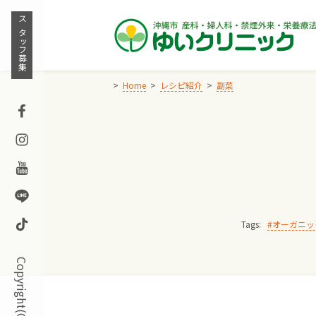
Skip
to
スタッフ募集
content
Home
レシピ紹介
副菜
Facebook
Instagram
Youtube
Line
TikTok
Tags:
オーガニッ