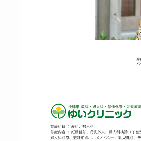
診療科目 ： 産科、婦人科
診療内容 ： 妊婦健診、母乳外来、婦人科検診（子
婦人科診療、避妊相談、ホメオパシー、乳児健診、予