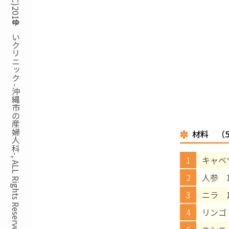
Copyright(C)2018ゆいクリニック -沖縄市の産婦人科-, ALL Rights Reserved.
材料 （
キャベツ
人参 1
ニラ 1
リンゴ 