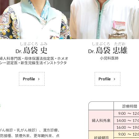
Profile
Profile
宮がん検診・乳がん検診）、漢方診療、
防接種、禁煙外来、更年期外来、点