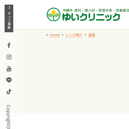
Skip
to
スタッフ募集
content
Home
レシピ紹介
副菜
Facebook
Instagram
Youtube
Line
TikTok