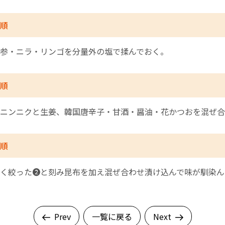
順
参・ニラ・リンゴを分量外の塩で揉んでおく。
順
ニンニクと生姜、韓国唐辛子・甘酒・醤油・花かつおを混ぜ合
順
く絞った❷と刻み昆布を加え混ぜ合わせ漬け込んで味が馴染ん
Prev
一覧に戻る
Next