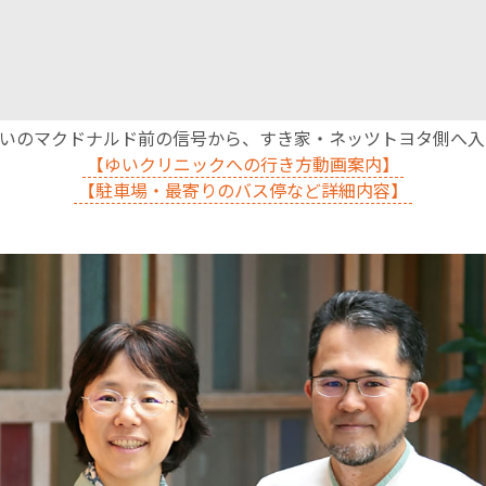
沿いのマクドナルド前の信号から、すき家・ネッツトヨタ側へ
【ゆいクリニックへの行き方動画案内】
【駐車場・最寄りのバス停など詳細内容】