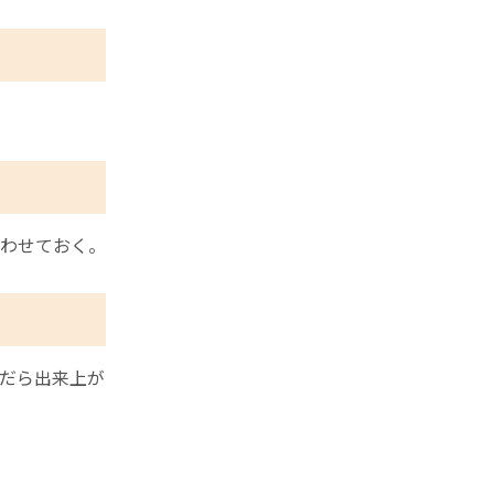
わせておく。
だら出来上が