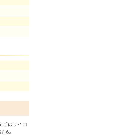
んごはサイコ
げる。