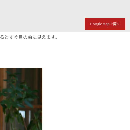
Google Mapで開く
入るとすぐ目の前に見えます。