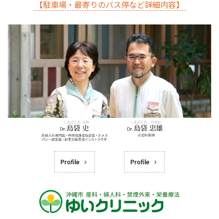
【駐車場・最寄りのバス停など詳細内容】
Profile
Profile