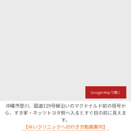
Google Mapで開く
沖縄市登川、国道329号線沿いのマクドナルド前の信号か
ら、すき家・ネッツトヨタ側へ入るとすぐ目の前に見えま
す。
【ゆいクリニックへの行き方動画案内】