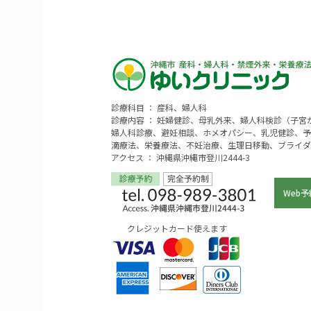
診療科目 ： 産科、婦人科
診療内容 ： 妊婦健診、母乳外来、婦人科検診（子
婦人科診療、避妊相談、ホメオパシー、乳児健診、予
滴療法、栄養療法、不妊治療、生理日移動、ブライダ
アクセス ： 沖縄県沖縄市登川2444-3
Web予
クレジットカード使えます