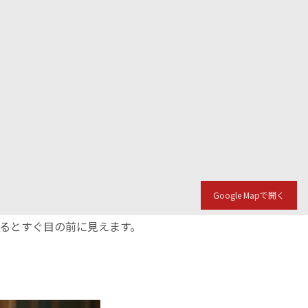
Google Mapで開く
入るとすぐ目の前に見えます。