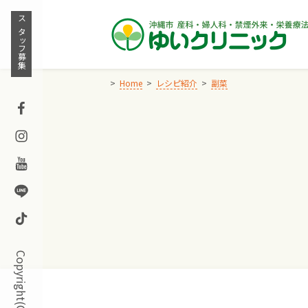
Skip
to
スタッフ募集
content
Home
レシピ紹介
副菜
Facebook
Instagram
Youtube
Line
TikTok