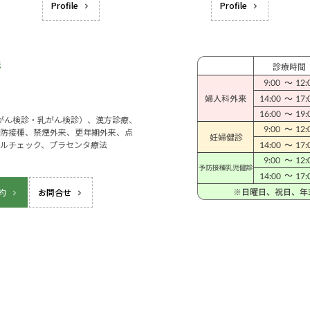
Profile
Profile
宮がん検診・乳がん検診）、漢方診療、
防接種、禁煙外来、更年期外来、点
ルチェック、プラセンタ療法
約
お問合せ