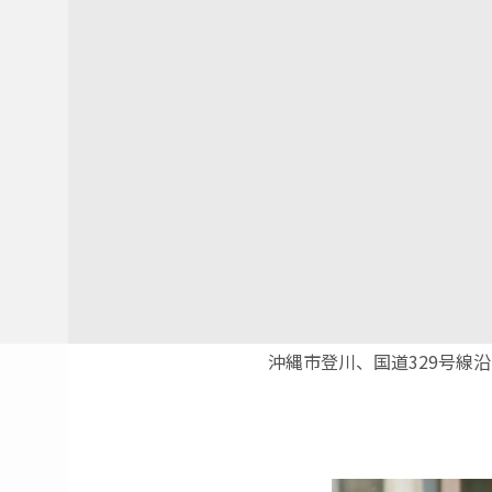
沖縄市登川、国道329号線