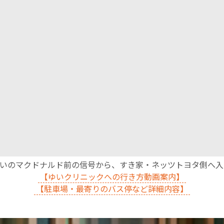
沿いのマクドナルド前の信号から、すき家・ネッツトヨタ側へ
【ゆいクリニックへの行き方動画案内】
【駐車場・最寄りのバス停など詳細内容】