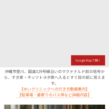
Google Mapで開く
沖縄市登川、国道329号線沿いのマクドナルド前の信号か
ら、すき家・ネッツトヨタ側へ入るとすぐ目の前に見えま
す。
【ゆいクリニックへの行き方動画案内】
【駐車場・最寄りのバス停など詳細内容】