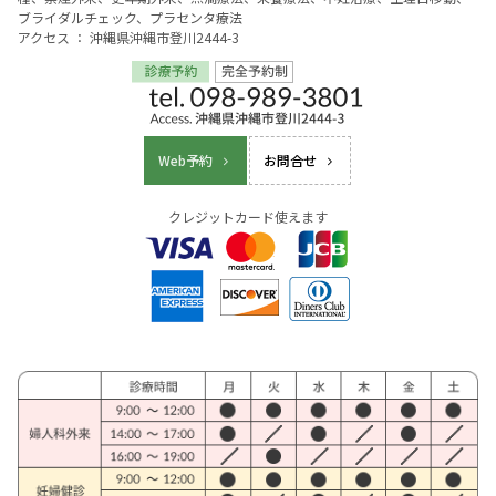
ブライダルチェック、プラセンタ療法
アクセス ： 沖縄県沖縄市登川2444-3
Web予約
お問合せ
クレジットカード使えます