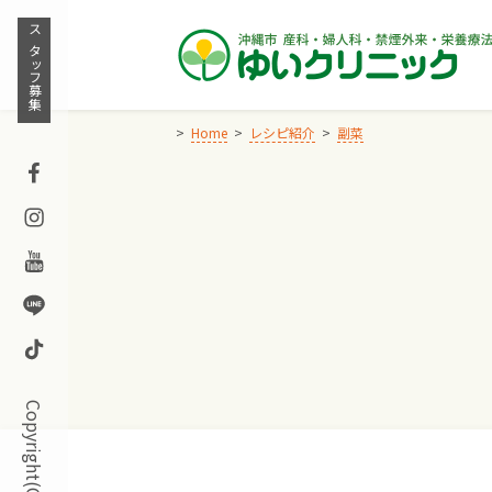
Skip
to
スタッフ募集
content
Home
レシピ紹介
副菜
Facebook
Instagram
Youtube
Line
TikTok