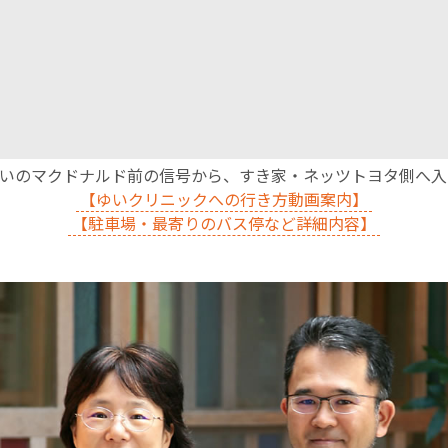
沿いのマクドナルド前の信号から、すき家・ネッツトヨタ側へ
【ゆいクリニックへの行き方動画案内】
【駐車場・最寄りのバス停など詳細内容】