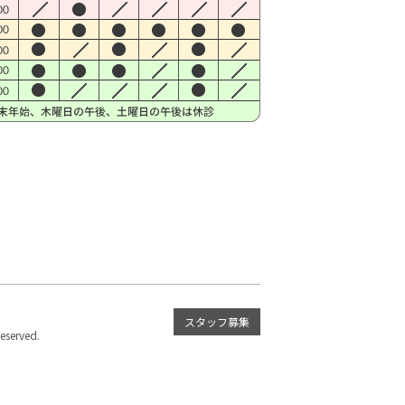
スタッフ募集
served.