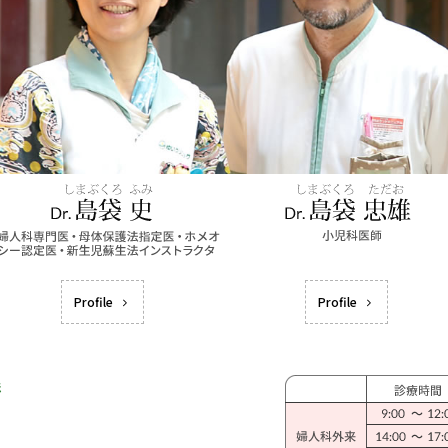
Profile
Profile