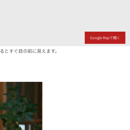
Google Mapで開く
入るとすぐ目の前に見えます。