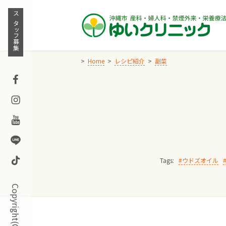
Skip
to
スタッフ募集
content
Home
レシピ紹介
副菜
Facebook
Instagram
Youtube
Line
TikTok
Tags:
ウドズオイル