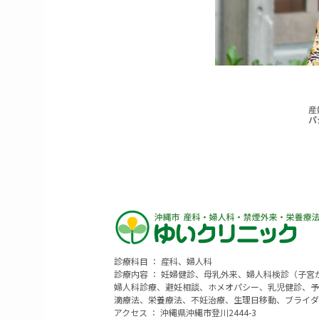
診療科目 ： 産科、婦人科
診療内容 ： 妊婦健診、母乳外来、婦人科検診（子
婦人科診療、避妊相談、ホメオパシー、乳児健診、予
滴療法、栄養療法、不妊治療、生理日移動、ブライダ
アクセス ： 沖縄県沖縄市登川2444-3