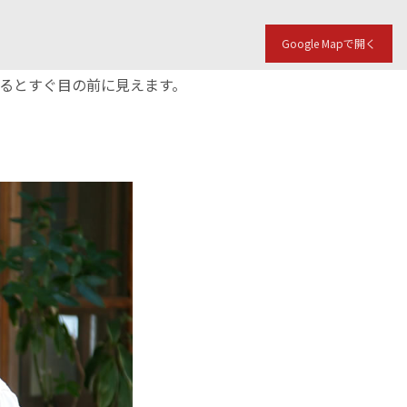
Google Mapで開く
入るとすぐ目の前に見えます。