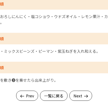
順
おろしにんにく・塩コショウ・ウドズオイル・レモン果汁・カ
。
順
・ミックスビーンズ・ピーマン・紫玉ねぎを入れ和える。
順
を敷き❸を乗せたら出来上がり。
Prev
一覧に戻る
Next