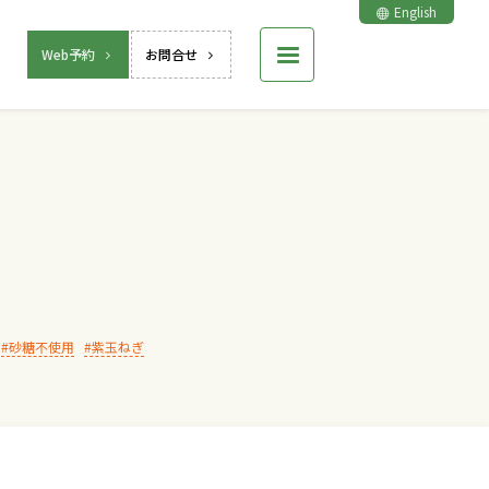
English
Web予約
お問合せ
砂糖不使用
紫玉ねぎ