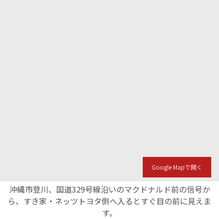
Google Mapで開く
沖縄市登川、国道329号線沿いのマクドナルド前の信号か
ら、すき家・ネッツトヨタ側へ入るとすぐ目の前に見えま
す。