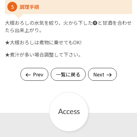
5
調理手順
大根おろしの水気を絞り、火から下した❹と甘酒を合わせ
たら出来上がり。
★大根おろしは煮物に乗せてもOK!
★煮汁が多い場合調整して下さい。
Prev
一覧に戻る
Next