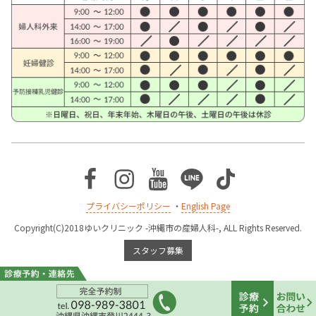
Facebook
Instagram
Youtube
Line
TikTok
プライバシーポリシー
・
English Page
Copyright(C)2018ゆいクリニック -沖縄市の産婦人科-, ALL Rights Reserved.
スタッフ募集