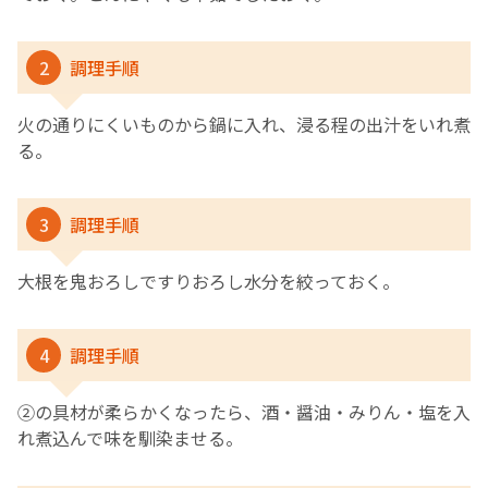
2
調理手順
火の通りにくいものから鍋に入れ、浸る程の出汁をいれ煮
る。
3
調理手順
大根を鬼おろしですりおろし水分を絞っておく。
4
調理手順
➁の具材が柔らかくなったら、酒・醤油・みりん・塩を入
れ煮込んで味を馴染ませる。