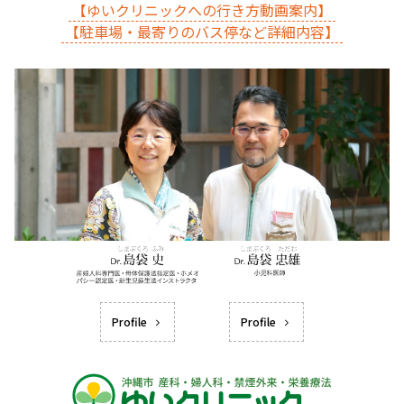
【ゆいクリニックへの行き方動画案内】
【駐車場・最寄りのバス停など詳細内容】
Profile
Profile