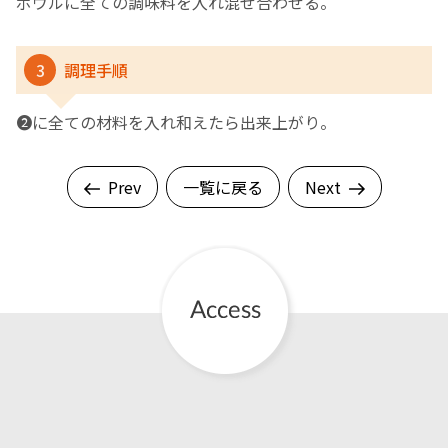
ボウルに全ての調味料を入れ混ぜ合わせる。
3
調理手順
❷に全ての材料を入れ和えたら出来上がり。
Prev
一覧に戻る
Next