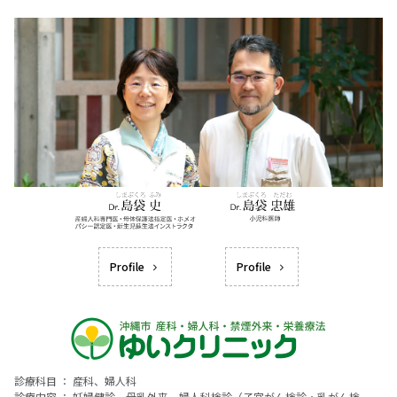
Profile
Profile
診療科目 ： 産科、婦人科
診療内容 ： 妊婦健診、母乳外来、婦人科検診（子宮がん検診・乳がん検