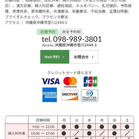
診）、漢方診療、婦人科診療、避妊相談、ホメオパシー、乳児健診、予防接
種、禁煙外来、更年期外来、点滴療法、栄養療法、不妊治療、生理日移動、
ブライダルチェック、プラセンタ療法
アクセス ： 沖縄県沖縄市登川2444-3
Web予約
お問合せ
クレジットカード使えます