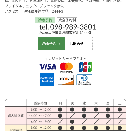
種、禁煙外来、更年期外来、点滴療法、栄養療法、不妊治療、生理日移動、
ブライダルチェック、プラセンタ療法
アクセス ： 沖縄県沖縄市登川2444-3
Web予約
お問合せ
クレジットカード使えます