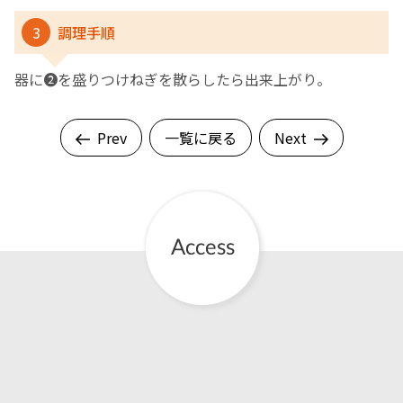
3
調理手順
器に❷を盛りつけねぎを散らしたら出来上がり。
Prev
一覧に戻る
Next