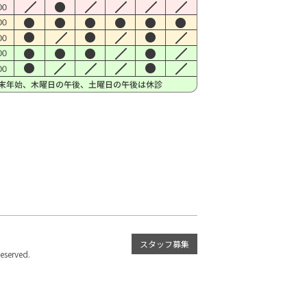
スタッフ募集
served.