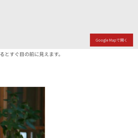
Google Mapで開く
入るとすぐ目の前に見えます。