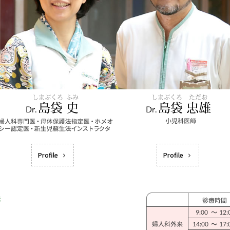
Profile
Profile