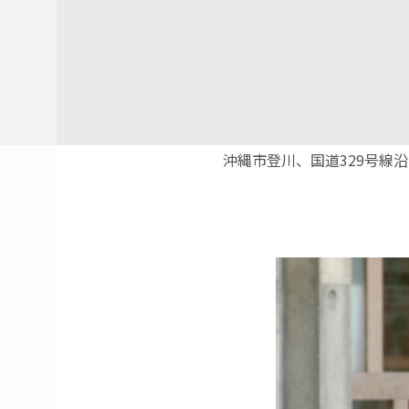
沖縄市登川、国道329号線