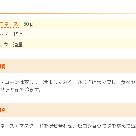
English Page
ヨネーズ
50ｇ
ード 15ｇ
ョウ 適量
順
・コーンは蒸して、冷ましておく。ひじきは水で戻し、食べや
サッと茹で冷ます。
順
ネーズ・マスタードを混ぜ合わせ、塩コショウで味を整えて出