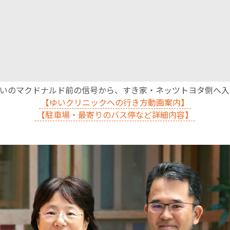
沿いのマクドナルド前の信号から、すき家・ネッツトヨタ側へ
【ゆいクリニックへの行き方動画案内】
【駐車場・最寄りのバス停など詳細内容】