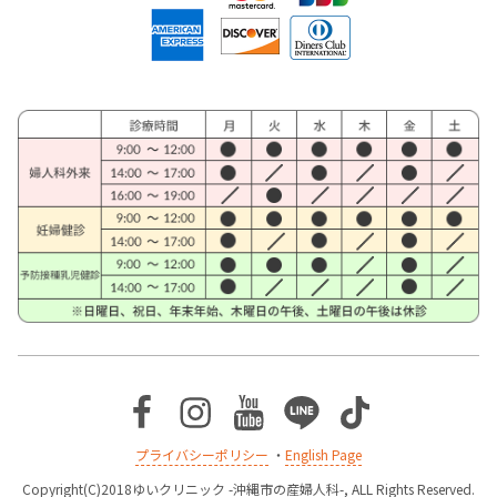
Facebook
Instagram
Youtube
Line
TikTok
プライバシーポリシー
・
English Page
Copyright(C)2018ゆいクリニック -沖縄市の産婦人科-, ALL Rights Reserved.