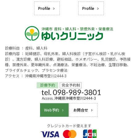
Profile
Profile
診療科目 ： 産科、婦人科
診療内容 ： 妊婦健診、母乳外来、婦人科検診（子宮がん検診・乳がん検
診）、漢方診療、婦人科診療、避妊相談、ホメオパシー、乳児健診、予防接
種、禁煙外来、更年期外来、点滴療法、栄養療法、不妊治療、生理日移動、
ブライダルチェック、プラセンタ療法
アクセス ： 沖縄県沖縄市登川2444-3
Web予約
お問合せ
クレジットカード使えます