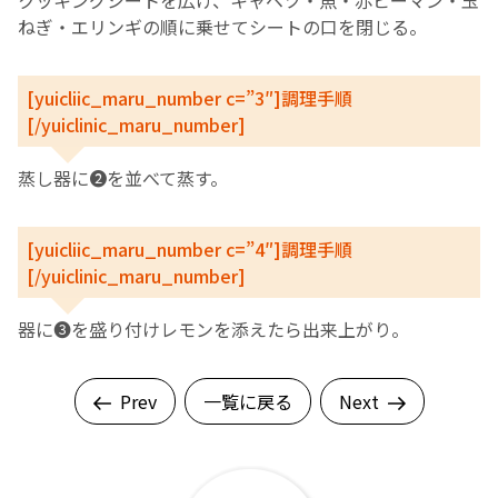
クッキングシートを広げ、キャベツ・魚・赤ピーマン・玉
ねぎ・エリンギの順に乗せてシートの口を閉じる。
[yuicliic_maru_number c=”3″]調理手順
[/yuiclinic_maru_number]
蒸し器に❷を並べて蒸す。
[yuicliic_maru_number c=”4″]調理手順
[/yuiclinic_maru_number]
器に❸を盛り付けレモンを添えたら出来上がり。
Prev
一覧に戻る
Next