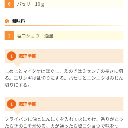
パセリ 10ｇ
English Page
調味料
塩コショウ 適量
1
調理手順
しめじとマイタケはほぐし、えのきは３センチの長さに切
る。エリンギは乱切りにする。パセリとニンニクはみじん
切りにする。
1
調理手順
フライパンに油とにんにくを入れて火にかけ、香りがたっ
たらきのこを炒める。火が通ったら塩コショウで味をつ