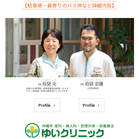
【駐車場・最寄りのバス停など詳細内容】
Profile
Profile