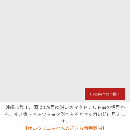
Google Mapで開く
沖縄市登川、国道329号線沿いのマクドナルド前の信号か
ら、すき家・ネッツトヨタ側へ入るとすぐ目の前に見えま
す。
【ゆいクリニックへの行き方動画案内】