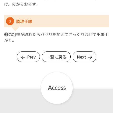
け、火からおろす。
2
調理手順
❷の粗熱が取れたらパセリを加えてさっくり混ぜて出来上
がり。
Prev
一覧に戻る
Next