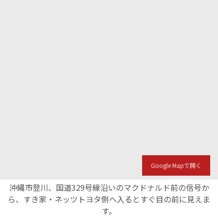
Google Mapで開く
沖縄市登川、国道329号線沿いのマクドナルド前の信号か
ら、すき家・ネッツトヨタ側へ入るとすぐ目の前に見えま
す。