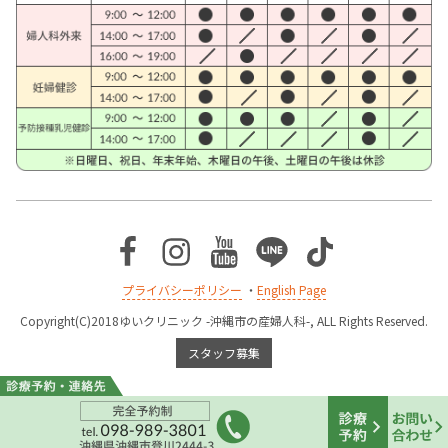
Facebook
Instagram
Youtube
Line
TikTok
プライバシーポリシー
・
English Page
Copyright(C)2018ゆいクリニック -沖縄市の産婦人科-, ALL Rights Reserved.
スタッフ募集