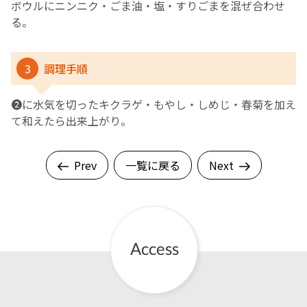
ボウルにニンニク・ごま油・塩・すりごまを混ぜ合わせ
る。
3
調理手順
❷に水気を切ったキクラゲ・もやし・しめじ・春菊を加え
て和えたら出来上がり。
Prev
一覧に戻る
Next