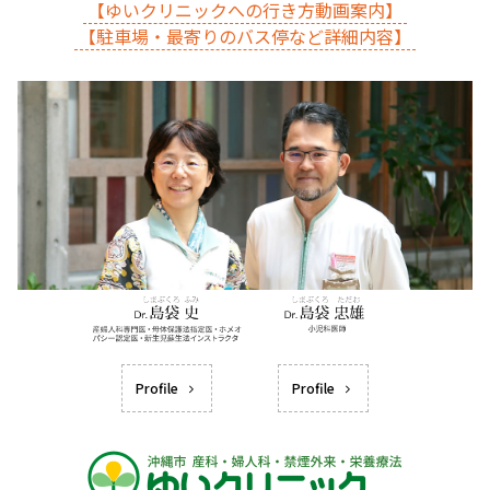
【ゆいクリニックへの行き方動画案内】
【駐車場・最寄りのバス停など詳細内容】
Profile
Profile