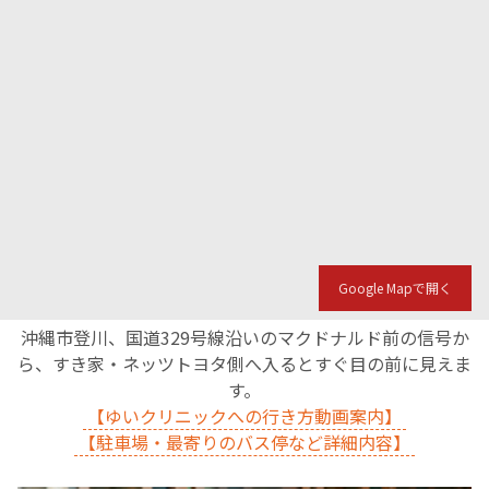
Google Mapで開く
沖縄市登川、国道329号線沿いのマクドナルド前の信号か
ら、すき家・ネッツトヨタ側へ入るとすぐ目の前に見えま
す。
【ゆいクリニックへの行き方動画案内】
【駐車場・最寄りのバス停など詳細内容】