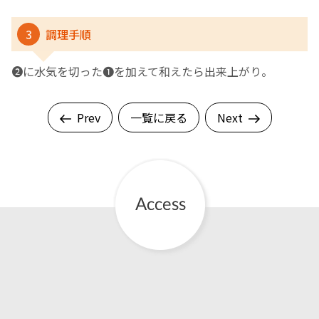
3
調理手順
❷に水気を切った❶を加えて和えたら出来上がり。
Prev
一覧に戻る
Next