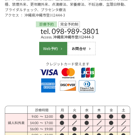
種、禁煙外来、更年期外来、点滴療法、栄養療法、不妊治療、生理日移動、
ブライダルチェック、プラセンタ療法
アクセス ： 沖縄県沖縄市登川2444-3
Web予約
お問合せ
クレジットカード使えます