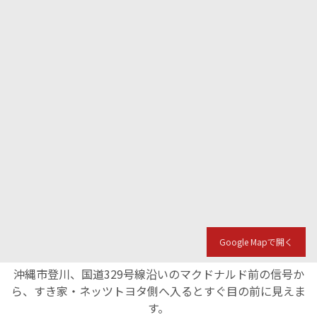
Google Mapで開く
沖縄市登川、国道329号線沿いのマクドナルド前の信号か
ら、すき家・ネッツトヨタ側へ入るとすぐ目の前に見えま
す。