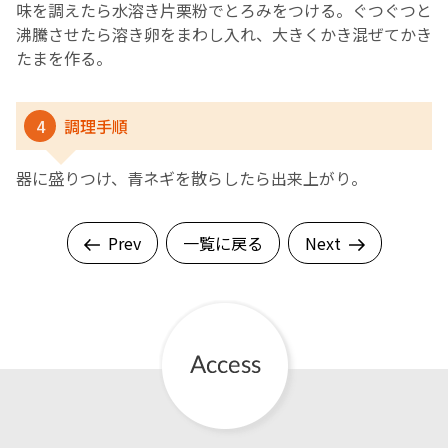
味を調えたら水溶き片栗粉でとろみをつける。ぐつぐつと
沸騰させたら溶き卵をまわし入れ、大きくかき混ぜてかき
たまを作る。
4
調理手順
器に盛りつけ、青ネギを散らしたら出来上がり。
Prev
一覧に戻る
Next