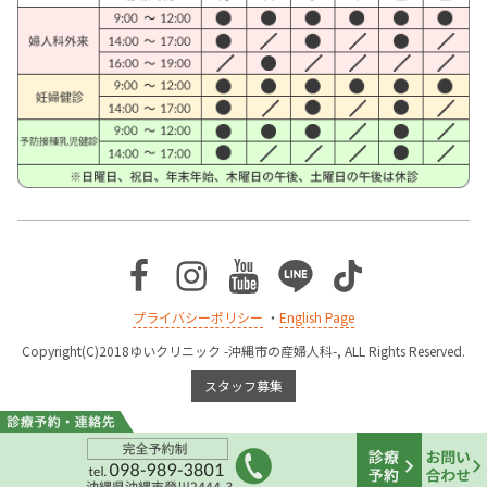
Facebook
Instagram
Youtube
Line
TikTok
プライバシーポリシー
・
English Page
Copyright(C)2018ゆいクリニック -沖縄市の産婦人科-, ALL Rights Reserved.
スタッフ募集