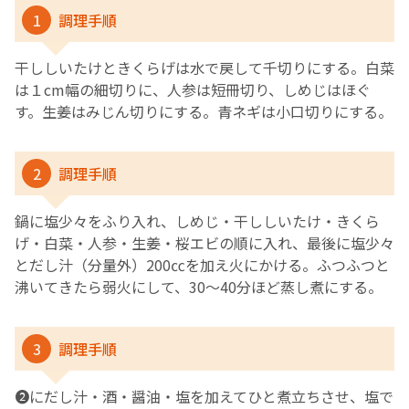
1
調理手順
干ししいたけときくらげは水で戻して千切りにする。白菜
は１cm幅の細切りに、人参は短冊切り、しめじはほぐ
す。生姜はみじん切りにする。青ネギは小口切りにする。
2
調理手順
鍋に塩少々をふり入れ、しめじ・干ししいたけ・きくら
げ・白菜・人参・生姜・桜エビの順に入れ、最後に塩少々
とだし汁（分量外）200㏄を加え火にかける。ふつふつと
沸いてきたら弱火にして、30～40分ほど蒸し煮にする。
3
調理手順
❷にだし汁・酒・醤油・塩を加えてひと煮立ちさせ、塩で