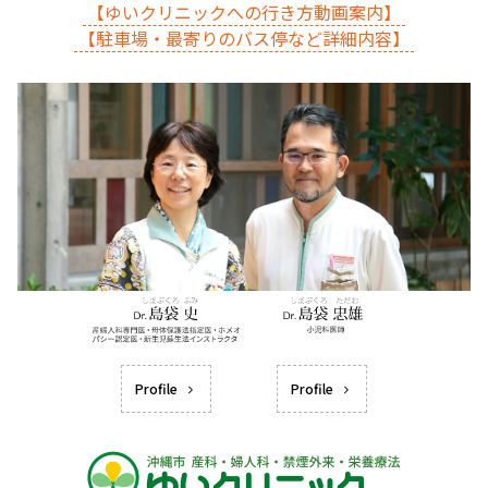
【ゆいクリニックへの行き方動画案内】
【駐車場・最寄りのバス停など詳細内容】
Profile
Profile