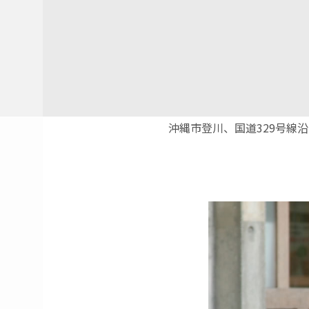
沖縄市登川、国道329号線