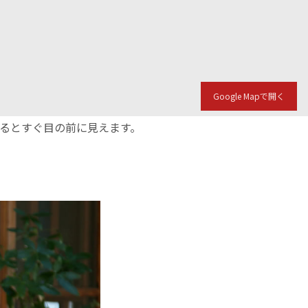
Google Mapで開く
入るとすぐ目の前に見えます。