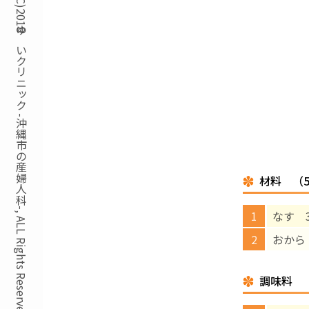
Copyright(C)2018ゆいクリニック -沖縄市の産婦人科-, ALL Rights Reserved.
材料 （
なす 3
おから
調味料