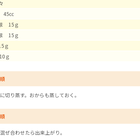
々
 45㏄
English Page
ま 15ｇ
ま 15ｇ
15ｇ
0ｇ
順
に切り蒸す。おからも蒸しておく。
順
混ぜ合わせたら出来上がり。