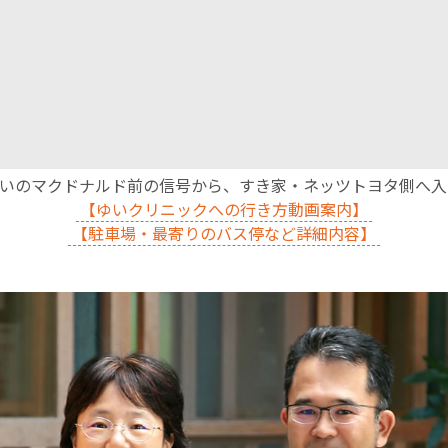
沿いのマクドナルド前の信号から、すき家・ネッツトヨタ側へ
【ゆいクリニックへの行き方動画案内】
【駐車場・最寄りのバス停など詳細内容】