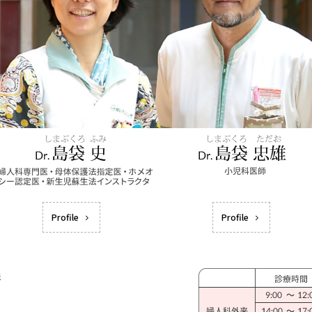
Profile
Profile