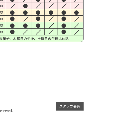
スタッフ募集
served.