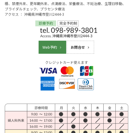
種、禁煙外来、更年期外来、点滴療法、栄養療法、不妊治療、生理日移動、
ブライダルチェック、プラセンタ療法
アクセス ： 沖縄県沖縄市登川2444-3
Web予約
お問合せ
クレジットカード使えます