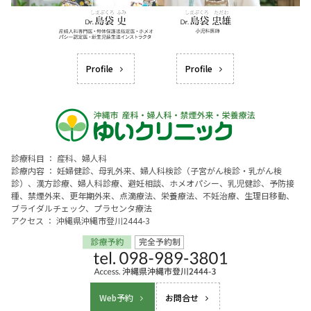
Profile
Profile
診療科目 ： 産科、婦人科
診療内容 ： 妊婦健診、母乳外来、婦人科検診（子宮がん検診・乳がん検
診）、漢方診療、婦人科診療、避妊相談、ホメオパシー、乳児健診、予防接
種、禁煙外来、更年期外来、点滴療法、栄養療法、不妊治療、生理日移動、
ブライダルチェック、プラセンタ療法
アクセス ： 沖縄県沖縄市登川2444-3
Web予約
お問合せ