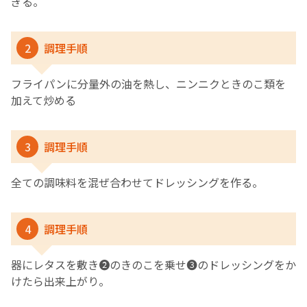
ぎる。
2
調理手順
フライパンに分量外の油を熱し、ニンニクときのこ類を
加えて炒める
3
調理手順
全ての調味料を混ぜ合わせてドレッシングを作る。
4
調理手順
器にレタスを敷き❷のきのこを乗せ❸のドレッシングをか
けたら出来上がり。