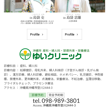
Profile
Profile
診療科目 ： 産科、婦人科
診療内容 ： 妊婦健診、母乳外来、婦人科検診（子宮がん検診・乳がん検
診）、漢方診療、婦人科診療、避妊相談、ホメオパシー、乳児健診、予防接
種、禁煙外来、更年期外来、点滴療法、栄養療法、不妊治療、生理日移動、
ブライダルチェック、プラセンタ療法
アクセス ： 沖縄県沖縄市登川2444-3