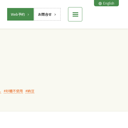
English
Web予約
お問合せ
し
砂糖不使用
納豆