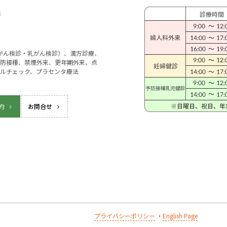
宮がん検診・乳がん検診）、漢方診療、
防接種、禁煙外来、更年期外来、点
ルチェック、プラセンタ療法
約
お問合せ
プライバシーポリシー
・
English Page
k