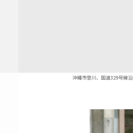
沖縄市登川、国道329号線