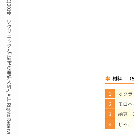
Copyright(C)2018ゆいクリニック -沖縄市の産婦人科-, ALL Rights Reserved.
材料 （
オクラ
モロヘ
納豆 2
じゃこ