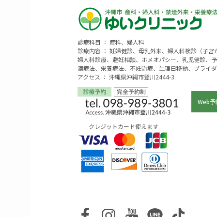
診療科目 ： 産科、婦人科
診療内容 ： 妊婦健診、母乳外来、婦人科検診（子
婦人科診療、避妊相談、ホメオパシー、乳児健診、予
滴療法、栄養療法、不妊治療、生理日移動、ブライダ
アクセス ： 沖縄県沖縄市登川2444-3
Web予
クレジットカード使えます
Facebook
Instagram
Youtube
Line
TikTo