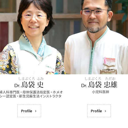
Profile
Profile