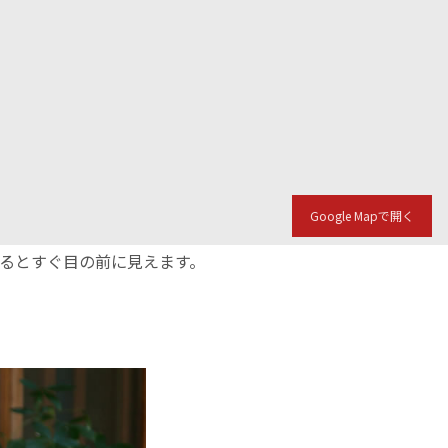
Google Mapで開く
入るとすぐ目の前に見えます。