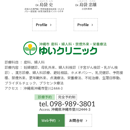
Profile
Profile
診療科目 ： 産科、婦人科
診療内容 ： 妊婦健診、母乳外来、婦人科検診（子宮がん検診・乳がん検
診）、漢方診療、婦人科診療、避妊相談、ホメオパシー、乳児健診、予防接
種、禁煙外来、更年期外来、点滴療法、栄養療法、不妊治療、生理日移動、
ブライダルチェック、プラセンタ療法
アクセス ： 沖縄県沖縄市登川2444-3
Web予約
お問合せ