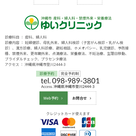
診療科目 ： 産科、婦人科
診療内容 ： 妊婦健診、母乳外来、婦人科検診（子宮がん検診・乳がん検
診）、漢方診療、婦人科診療、避妊相談、ホメオパシー、乳児健診、予防接
種、禁煙外来、更年期外来、点滴療法、栄養療法、不妊治療、生理日移動、
ブライダルチェック、プラセンタ療法
アクセス ： 沖縄県沖縄市登川2444-3
Web予約
お問合せ
クレジットカード使えます