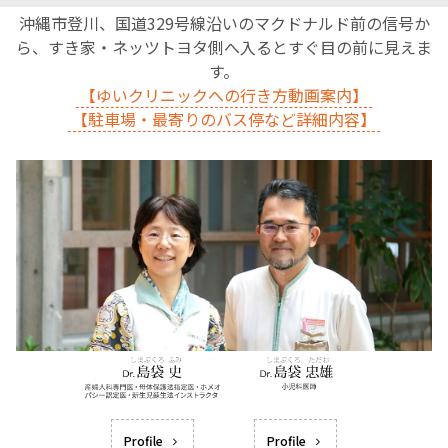
沖縄市登川、国道329号線沿いのマクドナルド前の信号か
ら、すき家・ネッツトヨタ側へ入るとすぐ目の前に見えま
す。
【ゆいクリニックへの行き方動画案内】
【駐車場・最寄りのバス停など詳細内容】
Profile
Profile