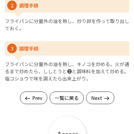
2
調理手順
フライパンに分量外の油を熱し、炒り卵を作って取り出し
ておく。
3
調理手順
フライパンに分量外の油を熱し、キノコを炒める。火が通
るまで炒めたら、ししとうと❷と調味料を加えて炒める。
塩コショウで味を調えたら出来上がり。
Prev
一覧に戻る
Next