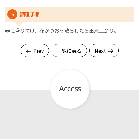
5
調理手順
器に盛り付け、花かつおを散らしたら出来上がり。
Prev
一覧に戻る
Next