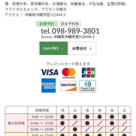
種、禁煙外来、更年期外来、点滴療法、栄養療法、不妊治療、生理日移動、
ブライダルチェック、プラセンタ療法
アクセス ： 沖縄県沖縄市登川2444-3
Web予約
お問合せ
クレジットカード使えます