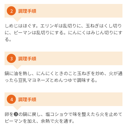
2
調理手順
しめじはほぐす。エリンギは乱切りに、玉ねぎはくし切り
に、ピーマンは乱切りにする。にんにくはみじん切りにす
る。
3
調理手順
鍋に油を熱し、にんにくときのこと玉ねぎを炒め、火が通
ったら豆乳マヨネーズとめんつゆで調味する。
4
調理手順
卵を❸の鍋に戻し、塩コショウで味を整えたら火を止めて
ピーマンを加え、余熱で火を通す。