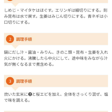
しめじ・マイタケはほぐす。エリンギは細切りにする。刻
み昆布は水で戻す。生姜はみじん切りにする。青ネギは小
口切りにする。
2
調理手順
鍋にだし汁・醤油・みりん、きのこ類・昆布・生姜を入れ
火にかける。沸騰したら中火にして、途中味をみながら汁
気が無くなるまで煮含める。
3
調理手順
炊いた玄米に❷と桜エビを加え、全体をさっくり混ぜ、塩
で味を調える。