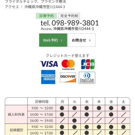
ブライダルチェック、プラセンタ療法
アクセス ： 沖縄県沖縄市登川2444-3
Web予約
お問合せ
クレジットカード使えます