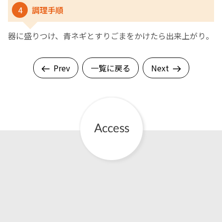
4
調理手順
器に盛りつけ、青ネギとすりごまをかけたら出来上がり。
Prev
一覧に戻る
Next