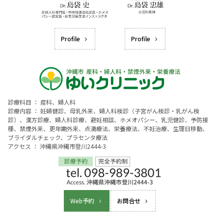
Profile
Profile
診療科目 ： 産科、婦人科
診療内容 ： 妊婦健診、母乳外来、婦人科検診（子宮がん検診・乳がん検
診）、漢方診療、婦人科診療、避妊相談、ホメオパシー、乳児健診、予防接
種、禁煙外来、更年期外来、点滴療法、栄養療法、不妊治療、生理日移動、
ブライダルチェック、プラセンタ療法
アクセス ： 沖縄県沖縄市登川2444-3
Web予約
お問合せ