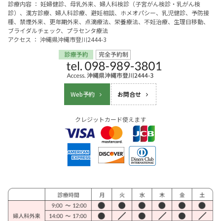
診療内容 ： 妊婦健診、母乳外来、婦人科検診（子宮がん検診・乳がん検
診）、漢方診療、婦人科診療、避妊相談、ホメオパシー、乳児健診、予防接
種、禁煙外来、更年期外来、点滴療法、栄養療法、不妊治療、生理日移動、
ブライダルチェック、プラセンタ療法
アクセス ： 沖縄県沖縄市登川2444-3
Web予約
お問合せ
クレジットカード使えます