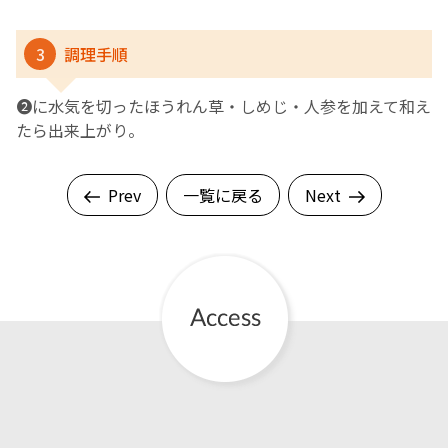
3
調理手順
❷に水気を切ったほうれん草・しめじ・人参を加えて和え
たら出来上がり。
Prev
一覧に戻る
Next