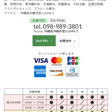
種、禁煙外来、更年期外来、点滴療法、栄養療法、不妊治療、生理日移動、
ブライダルチェック、プラセンタ療法
アクセス ： 沖縄県沖縄市登川2444-3
Web予約
お問合せ
クレジットカード使えます