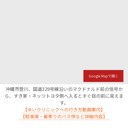
Google Mapで開く
沖縄市登川、国道329号線沿いのマクドナルド前の信号か
ら、すき家・ネッツトヨタ側へ入るとすぐ目の前に見えま
す。
【ゆいクリニックへの行き方動画案内】
【駐車場・最寄りのバス停など詳細内容】