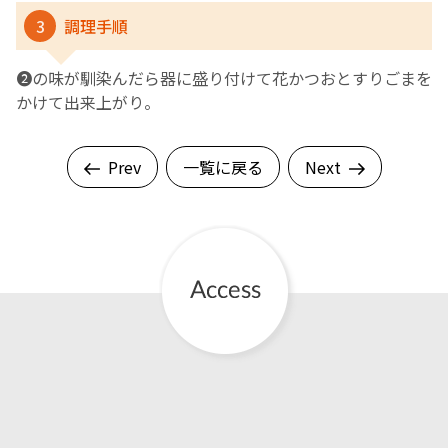
3
調理手順
❷の味が馴染んだら器に盛り付けて花かつおとすりごまを
かけて出来上がり。
Prev
一覧に戻る
Next