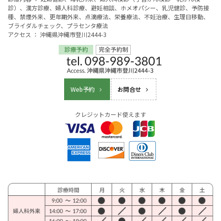
診）、漢方診療、婦人科診療、避妊相談、ホメオパシー、乳児健診、予防接
種、禁煙外来、更年期外来、点滴療法、栄養療法、不妊治療、生理日移動、
ブライダルチェック、プラセンタ療法
アクセス ： 沖縄県沖縄市登川2444-3
Web予約
お問合せ
クレジットカード使えます