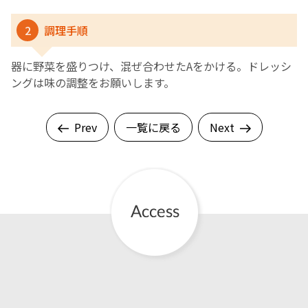
2
調理手順
器に野菜を盛りつけ、混ぜ合わせたAをかける。ドレッシ
ングは味の調整をお願いします。
Prev
一覧に戻る
Next