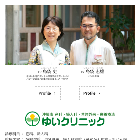
Profile
Profile
診療科目 ： 産科、婦人科
診療内容 ： 妊婦健診、母乳外来、婦人科検診（子宮がん検診・乳がん検