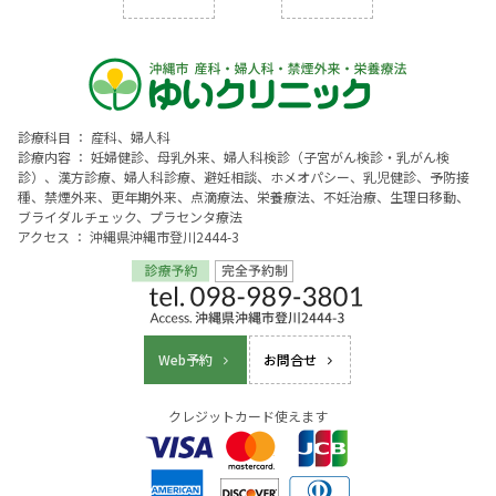
診療科目 ： 産科、婦人科
診療内容 ： 妊婦健診、母乳外来、婦人科検診（子宮がん検診・乳がん検
診）、漢方診療、婦人科診療、避妊相談、ホメオパシー、乳児健診、予防接
種、禁煙外来、更年期外来、点滴療法、栄養療法、不妊治療、生理日移動、
ブライダルチェック、プラセンタ療法
アクセス ： 沖縄県沖縄市登川2444-3
Web予約
お問合せ
クレジットカード使えます