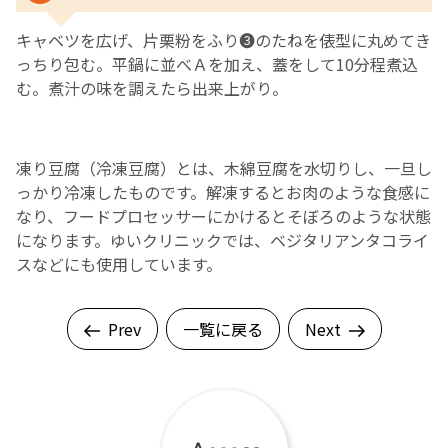
キャベツを広げ、片栗粉をふり❸のたねを俵型に丸めてき
っちり包む。平鍋に並べＡを加え、蓋をして10分程煮込
む。煮汁の味を調えたら出来上がり。
凍り豆腐（冷凍豆腐）とは、木綿豆腐を水切りし、一旦し
っかり冷凍したものです。解凍するとお肉のような食感に
なり、フードプロセッサーにかけるとそぼろのような状態
になります。ゆいクリニックでは、ベジタリアンタコライ
スなどにも使用しています。
Prev
一覧に戻る
Next