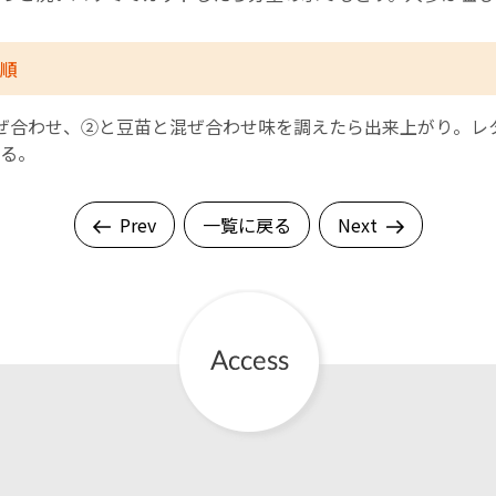
順
ぜ合わせ、②と豆苗と混ぜ合わせ味を調えたら出来上がり。レ
る。
Prev
一覧に戻る
Next