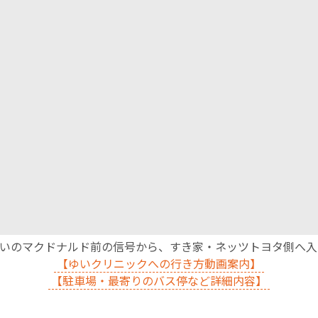
沿いのマクドナルド前の信号から、すき家・ネッツトヨタ側へ
【ゆいクリニックへの行き方動画案内】
【駐車場・最寄りのバス停など詳細内容】