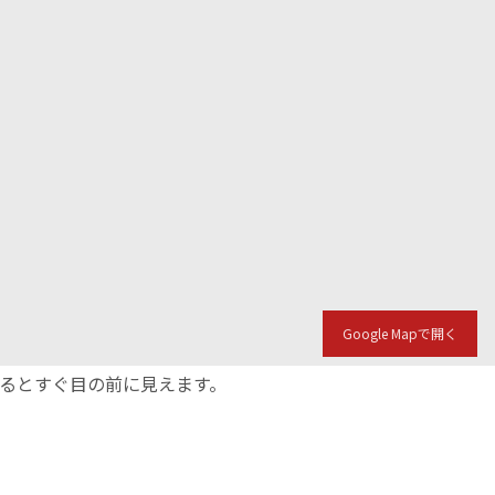
Google Mapで開く
入るとすぐ目の前に見えます。