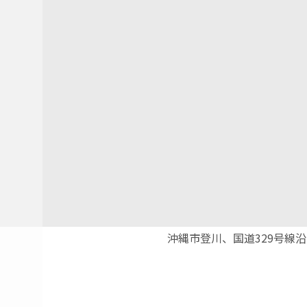
沖縄市登川、国道329号線