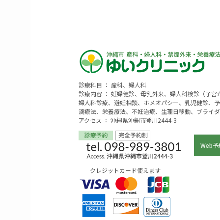
診療科目 ： 産科、婦人科
診療内容 ： 妊婦健診、母乳外来、婦人科検診（子
婦人科診療、避妊相談、ホメオパシー、乳児健診、予
滴療法、栄養療法、不妊治療、生理日移動、ブライダ
アクセス ： 沖縄県沖縄市登川2444-3
Web予
クレジットカード使えます