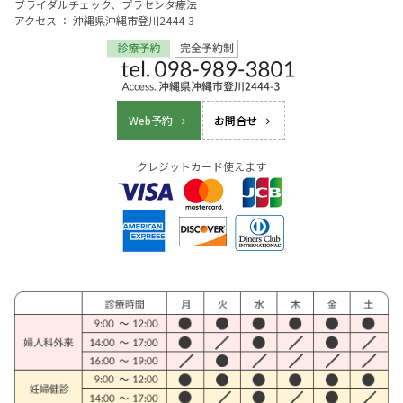
ブライダルチェック、プラセンタ療法
アクセス ： 沖縄県沖縄市登川2444-3
Web予約
お問合せ
クレジットカード使えます