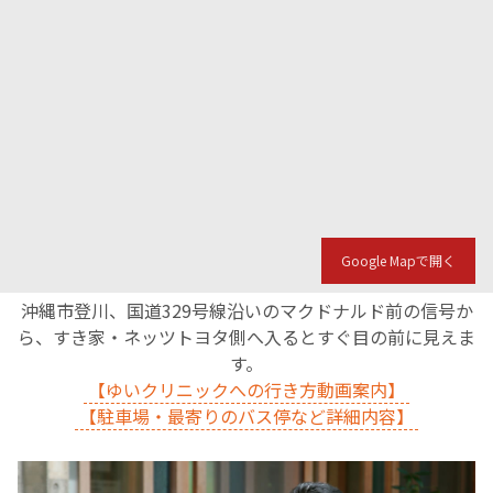
Google Mapで開く
沖縄市登川、国道329号線沿いのマクドナルド前の信号か
ら、すき家・ネッツトヨタ側へ入るとすぐ目の前に見えま
す。
【ゆいクリニックへの行き方動画案内】
【駐車場・最寄りのバス停など詳細内容】