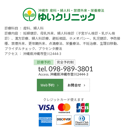
診療科目 ： 産科、婦人科
診療内容 ： 妊婦健診、母乳外来、婦人科検診（子宮がん検診・乳がん検
診）、漢方診療、婦人科診療、避妊相談、ホメオパシー、乳児健診、予防接
種、禁煙外来、更年期外来、点滴療法、栄養療法、不妊治療、生理日移動、
ブライダルチェック、プラセンタ療法
アクセス ： 沖縄県沖縄市登川2444-3
Web予約
お問合せ
クレジットカード使えます