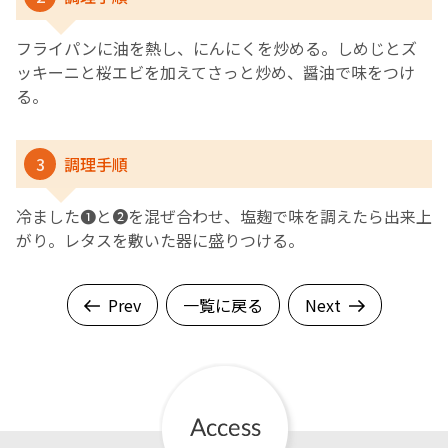
フライパンに油を熱し、にんにくを炒める。しめじとズ
ッキーニと桜エビを加えてさっと炒め、醤油で味をつけ
る。
3
調理手順
冷ました❶と❷を混ぜ合わせ、塩麹で味を調えたら出来上
がり。レタスを敷いた器に盛りつける。
Prev
一覧に戻る
Next