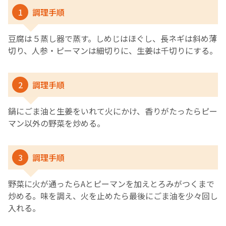
1
調理手順
豆腐は５蒸し器で蒸す。しめじはほぐし、長ネギは斜め薄
切り、人参・ピーマンは細切りに、生姜は千切りにする。
2
調理手順
鍋にごま油と生姜をいれて火にかけ、香りがたったらピー
マン以外の野菜を炒める。
3
調理手順
野菜に火が通ったらAとピーマンを加えとろみがつくまで
炒める。味を調え、火を止めたら最後にごま油を少々回し
入れる。