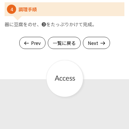
4
調理手順
器に豆腐をのせ、❸をたっぷりかけて完成。
Prev
一覧に戻る
Next