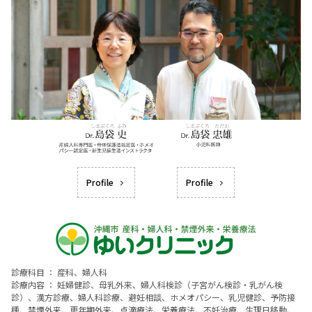
Profile
Profile
診療科目 ： 産科、婦人科
診療内容 ： 妊婦健診、母乳外来、婦人科検診（子宮がん検診・乳がん検
診）、漢方診療、婦人科診療、避妊相談、ホメオパシー、乳児健診、予防接
種、禁煙外来、更年期外来、点滴療法、栄養療法、不妊治療、生理日移動、