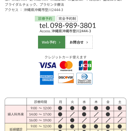
ブライダルチェック、プラセンタ療法
アクセス ： 沖縄県沖縄市登川2444-3
Web予約
お問合せ
クレジットカード使えます