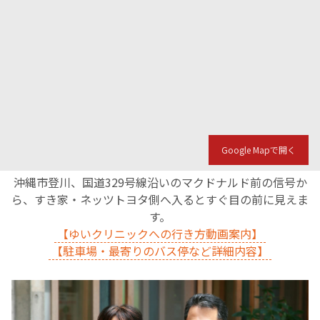
Google Mapで開く
沖縄市登川、国道329号線沿いのマクドナルド前の信号か
ら、すき家・ネッツトヨタ側へ入るとすぐ目の前に見えま
す。
【ゆいクリニックへの行き方動画案内】
【駐車場・最寄りのバス停など詳細内容】