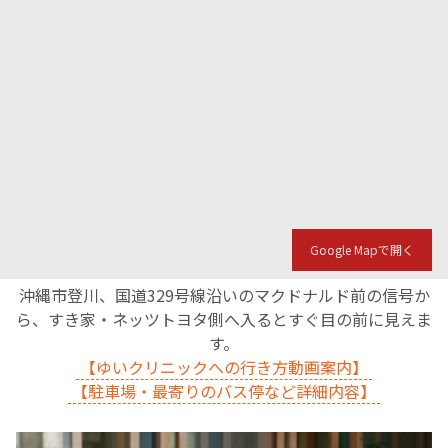
Google Mapで開く
沖縄市登川、国道329号線沿いのマクドナルド前の信号か
ら、すき家・ネッツトヨタ側へ入るとすぐ目の前に見えま
す。
【ゆいクリニックへの行き方動画案内】
【駐車場・最寄りのバス停など詳細内容】