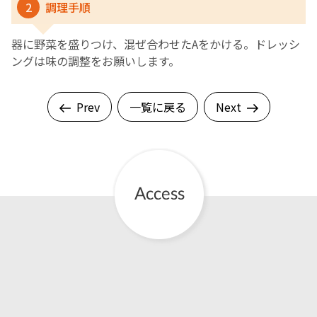
2
調理手順
器に野菜を盛りつけ、混ぜ合わせたAをかける。ドレッシ
ングは味の調整をお願いします。
Prev
一覧に戻る
Next