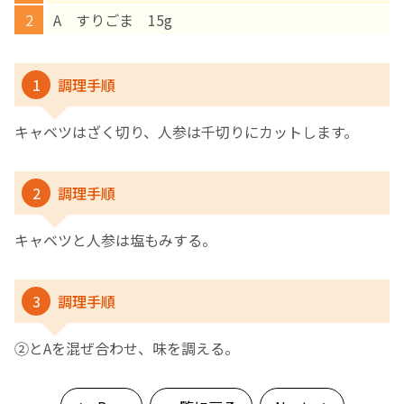
A すりごま 15g
English Page
1
調理手順
キャベツはざく切り、人参は千切りにカットします。
2
調理手順
キャベツと人参は塩もみする。
3
調理手順
②とAを混ぜ合わせ、味を調える。