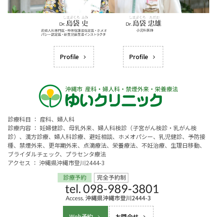
Profile
Profile
診療科目 ： 産科、婦人科
診療内容 ： 妊婦健診、母乳外来、婦人科検診（子宮がん検診・乳がん検
診）、漢方診療、婦人科診療、避妊相談、ホメオパシー、乳児健診、予防接
種、禁煙外来、更年期外来、点滴療法、栄養療法、不妊治療、生理日移動、
ブライダルチェック、プラセンタ療法
アクセス ： 沖縄県沖縄市登川2444-3
Web予約
お問合せ