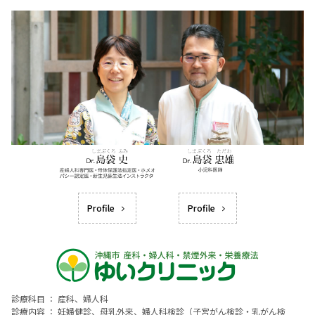
Profile
Profile
診療科目 ： 産科、婦人科
診療内容 ： 妊婦健診、母乳外来、婦人科検診（子宮がん検診・乳がん検