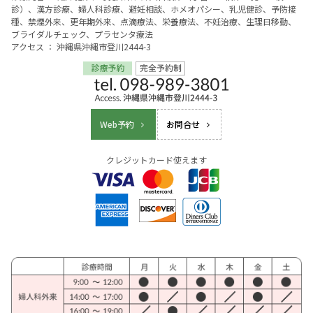
診）、漢方診療、婦人科診療、避妊相談、ホメオパシー、乳児健診、予防接
種、禁煙外来、更年期外来、点滴療法、栄養療法、不妊治療、生理日移動、
ブライダルチェック、プラセンタ療法
アクセス ： 沖縄県沖縄市登川2444-3
Web予約
お問合せ
クレジットカード使えます