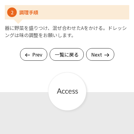
2
調理手順
器に野菜を盛りつけ、混ぜ合わせたAをかける。ドレッシ
ングは味の調整をお願いします。
Prev
一覧に戻る
Next