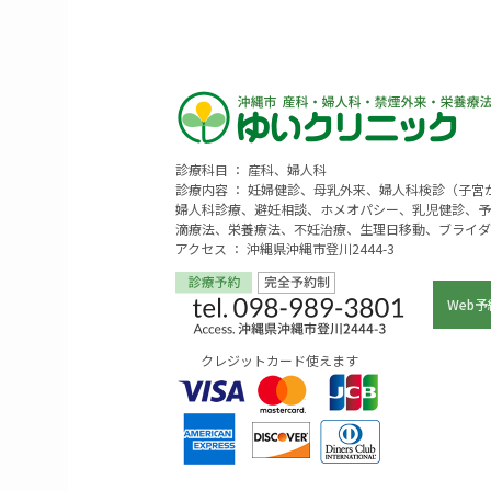
診療科目 ： 産科、婦人科
診療内容 ： 妊婦健診、母乳外来、婦人科検診（子
婦人科診療、避妊相談、ホメオパシー、乳児健診、予
滴療法、栄養療法、不妊治療、生理日移動、ブライダ
アクセス ： 沖縄県沖縄市登川2444-3
Web予
クレジットカード使えます