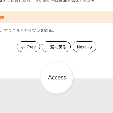
❶を混ぜ合わせる。味が薄い時は醤油や塩などを足す。
順
、すりごまとカイワレを飾る。
Prev
一覧に戻る
Next