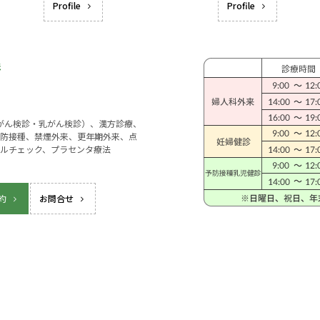
Profile
Profile
宮がん検診・乳がん検診）、漢方診療、
防接種、禁煙外来、更年期外来、点
ルチェック、プラセンタ療法
約
お問合せ