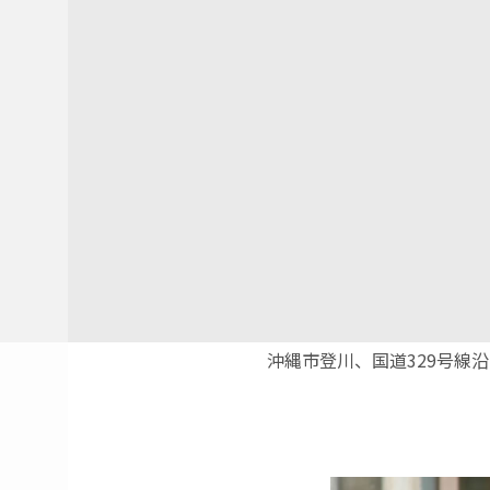
沖縄市登川、国道329号線