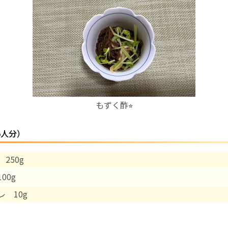
お産について
親と子の結びつき支援
母乳育児
もずく酢⭐︎
予防接種
5人分）
その他の診療内容
250g
‘さんルーム’ でさまざまな講座・クラス
00g
遠方にお住まいで当院での出産を希望される方へ
レ 10g
医師プロフィール