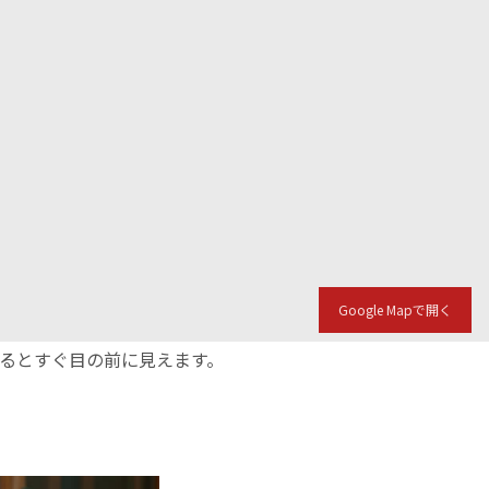
Google Mapで開く
入るとすぐ目の前に見えます。