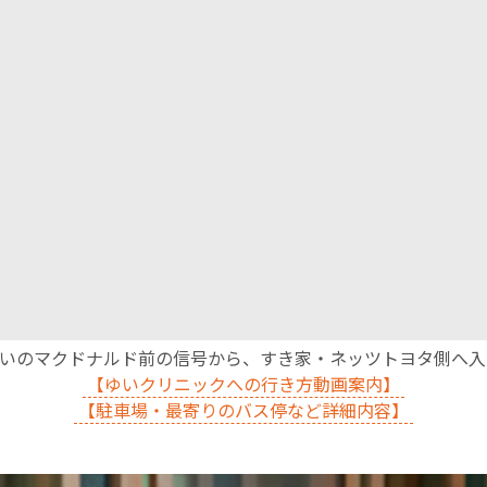
沿いのマクドナルド前の信号から、すき家・ネッツトヨタ側へ
【ゆいクリニックへの行き方動画案内】
【駐車場・最寄りのバス停など詳細内容】