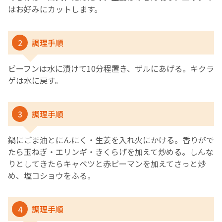
はお好みにカットします。
2
調理手順
ビーフンは水に漬けて10分程置き、ザルにあげる。キクラ
ゲは水に戻す。
3
調理手順
鍋にごま油とにんにく・生姜を入れ火にかける。香りがで
たら玉ねぎ・エリンギ・きくらげを加えて炒める。しんな
りとしてきたらキャベツと赤ピーマンを加えてさっと炒
め、塩コショウをふる。
4
調理手順