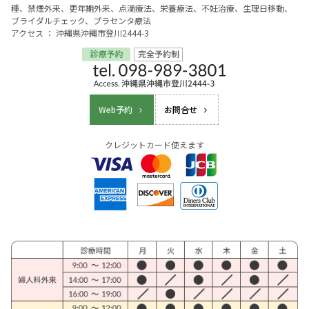
種、禁煙外来、更年期外来、点滴療法、栄養療法、不妊治療、生理日移動、
ブライダルチェック、プラセンタ療法
アクセス ： 沖縄県沖縄市登川2444-3
Web予約
お問合せ
クレジットカード使えます