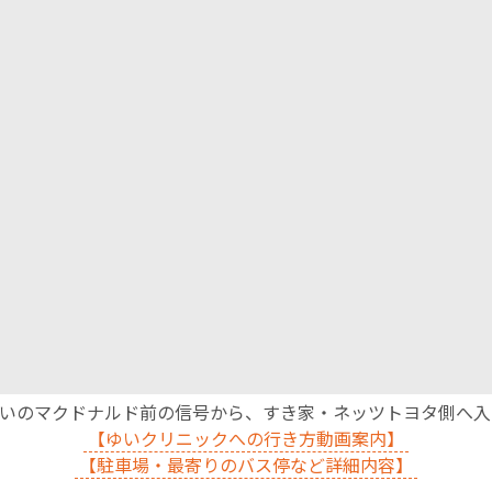
沿いのマクドナルド前の信号から、すき家・ネッツトヨタ側へ
【ゆいクリニックへの行き方動画案内】
【駐車場・最寄りのバス停など詳細内容】