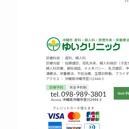
診療科目 ： 産科、婦人科
診療内容 ： 妊婦健診、母乳外来、婦人科検診（子
婦人科診療、避妊相談、ホメオパシー、乳児健診、予
滴療法、栄養療法、不妊治療、生理日移動、ブライダ
アクセス ： 沖縄県沖縄市登川2444-3
Web予
クレジットカード使えます