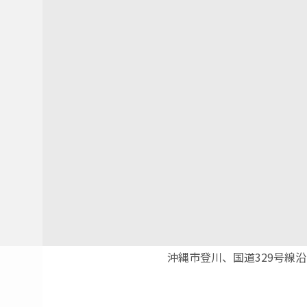
沖縄市登川、国道329号線