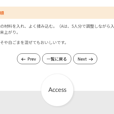
順
の材料を入れ、よく揉み込む。（Aは、5人分で調整しながら
来上がり。
そや白ごまを混ぜてもおいしいです。
Prev
一覧に戻る
Next