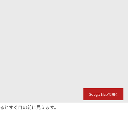
Google Mapで開く
入るとすぐ目の前に見えます。