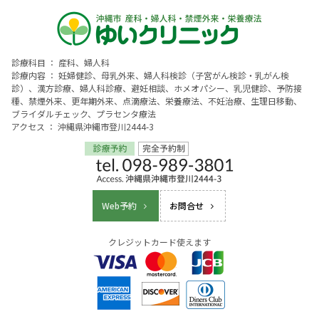
診療科目 ： 産科、婦人科
診療内容 ： 妊婦健診、母乳外来、婦人科検診（子宮がん検診・乳がん検
診）、漢方診療、婦人科診療、避妊相談、ホメオパシー、乳児健診、予防接
種、禁煙外来、更年期外来、点滴療法、栄養療法、不妊治療、生理日移動、
ブライダルチェック、プラセンタ療法
アクセス ： 沖縄県沖縄市登川2444-3
Web予約
お問合せ
クレジットカード使えます