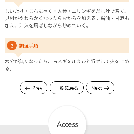
しいたけ・こんにゃく・人参・エリンギをだし汁で煮て、
具材がやわらかくなったらおからを加える。醤油・甘酒も
加え、汁気を飛ばしながら炒めていく。
3
調理手順
水分が無くなったら、青ネギを加えひと混ぜして火を止め
る。
Prev
一覧に戻る
Next