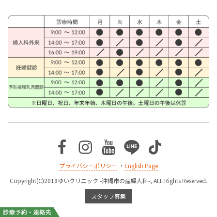
Facebook
Instagram
Youtube
Line
TikTok
プライバシーポリシー
・
English Page
Copyright(C)2018ゆいクリニック -沖縄市の産婦人科-, ALL Rights Reserved.
スタッフ募集