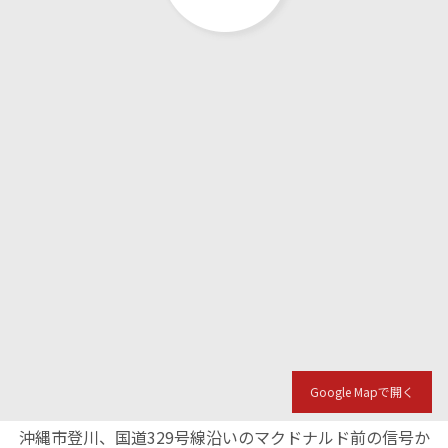
Google Mapで開く
沖縄市登川、国道329号線沿いのマクドナルド前の信号か