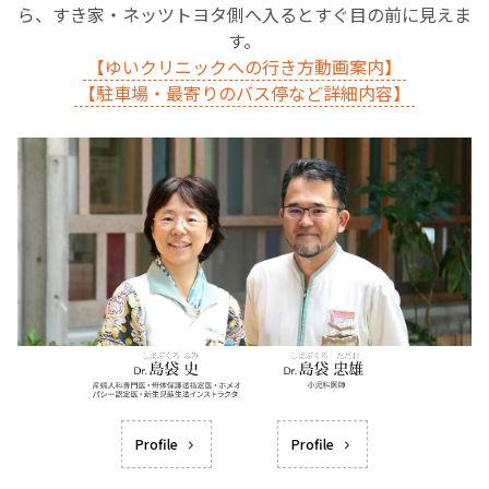
ら、すき家・ネッツトヨタ側へ入るとすぐ目の前に見えま
す。
【ゆいクリニックへの行き方動画案内】
【駐車場・最寄りのバス停など詳細内容】
Profile
Profile