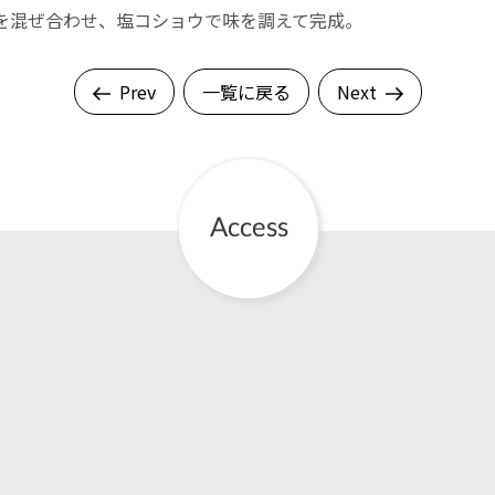
を混ぜ合わせ、塩コショウで味を調えて完成。
Prev
一覧に戻る
Next