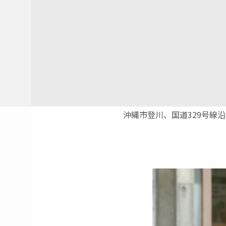
沖縄市登川、国道329号線