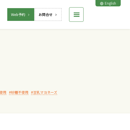
English
Web予約
お問合せ
使用
砂糖不使用
豆乳マヨネーズ