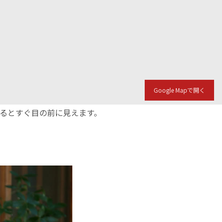
Google Mapで開く
入るとすぐ目の前に見えます。