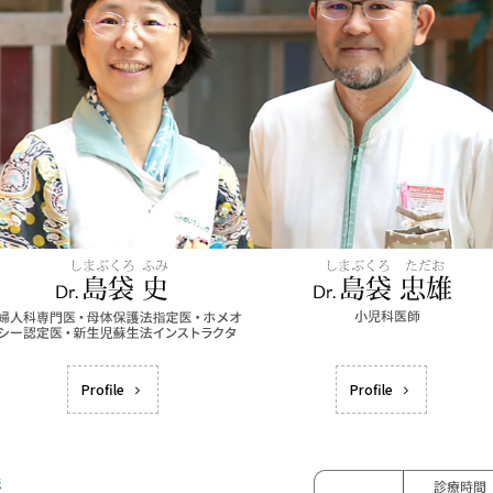
Profile
Profile