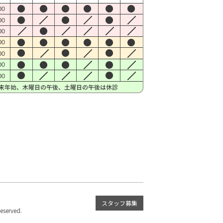
スタッフ募集
served.